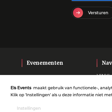
Versturen
Evenementen
Nav
VINYL
Contac
Els Events
maakt gebruik van functionele-, analy
Klik op 'Instellingen' als u deze informatie niet me
Instellingen