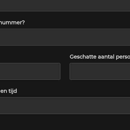
onnummer?
Geschatte aantal pers
n tijd