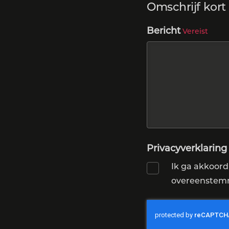
Omschrijf kor
Bericht
Vereist
Privacyverklaring
Ik ga akkoord
overeenstemm