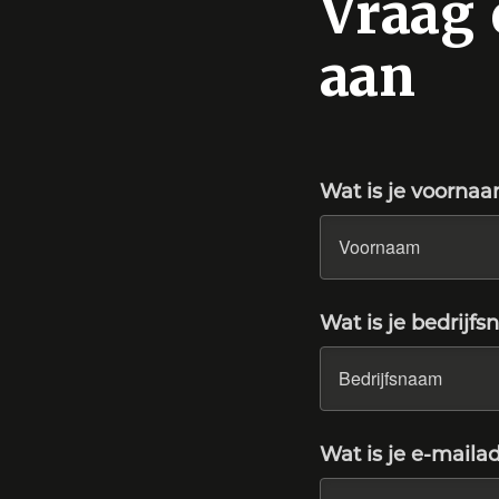
Vraag 
aan
Wat is je voorna
Wat is je bedrijf
Wat is je e-maila