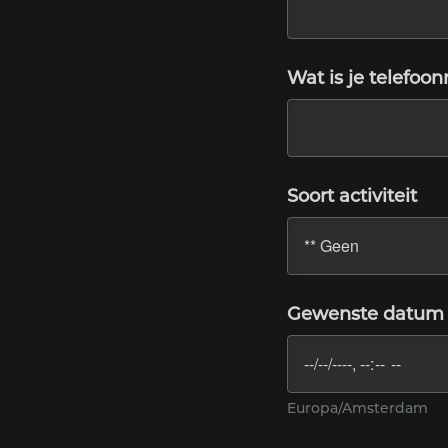
Wat is je telefo
Soort activiteit
Gewenste datum e
Europa/Amsterdam