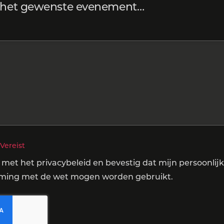
t het gewenste evenement…
Vereist
 met het privacybeleid en bevestig dat mijn persoonlij
ing met de wet mogen worden gebruikt.