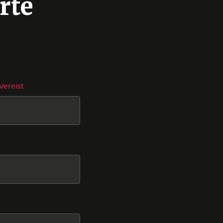
rte
Vereist