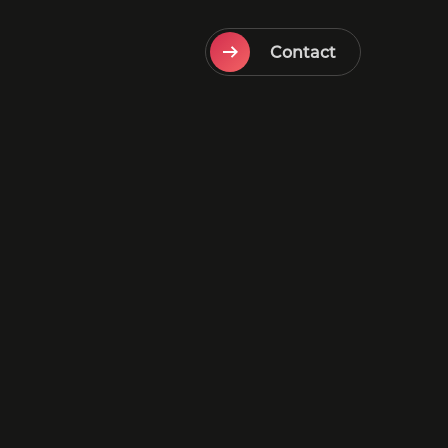
(huidig)
Contact