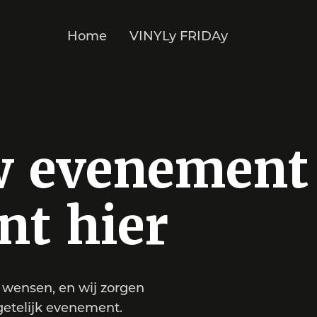
Home
VINYLy FRIDAy
w evenement
nt hier
 wensen, en wij zorgen
getelijk evenement.